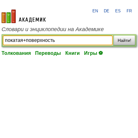
EN
DE
ES
FR
academic.ru
Словари и энциклопедии на Академике
Найти!
Толкования
Переводы
Книги
Игры ⚽